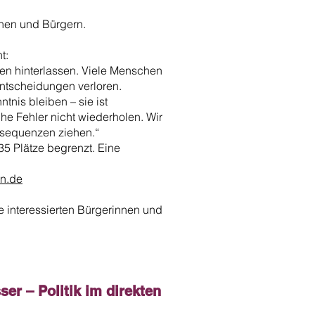
nnen und Bürgern.
t:
en hinterlassen. Viele Menschen
Entscheidungen verloren.
tnis bleiben – sie ist
he Fehler nicht wiederholen. Wir
nsequenzen ziehen.“
 35 Plätze begrenzt. Eine
en.de
le interessierten Bürgerinnen und
er – Politik im direkten