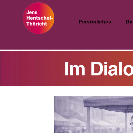
Persönliches
Da
Im Dial