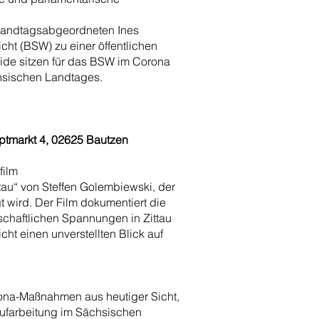
 Landtagsabgeordneten Ines
ht (BSW) zu einer öffentlichen
ide sitzen für das BSW im Corona
sischen Landtages.
uptmarkt 4, 02625 Bautzen
film
tau“ von Steffen Golembiewski, der
wird. Der Film dokumentiert die
schaftlichen Spannungen in Zittau
t einen unverstellten Blick auf
rona-Maßnahmen aus heutiger Sicht,
Aufarbeitung im Sächsischen