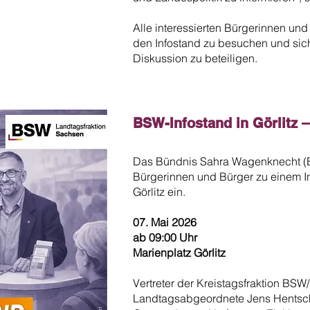
Alle interessierten Bürgerinnen und
den Infostand zu besuchen und sich 
Diskussion zu beteiligen.
BSW-Infostand in Görlitz –
Das Bündnis Sahra Wagenknecht (BS
Bürgerinnen und Bürger zu einem In
Görlitz ein.
07. Mai 2026
ab 09:00 Uhr
Marienplatz Görlitz
Vertreter der Kreistagsfraktion BS
Landtagsabgeordnete Jens Hentschel