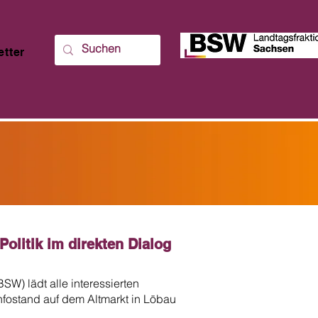
etter
olitik im direkten Dialog
W) lädt alle interessierten
fostand auf dem Altmarkt in Löbau