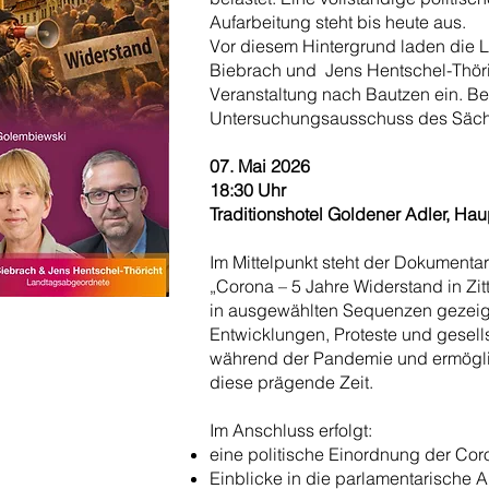
Aufarbeitung steht bis heute aus.
Vor diesem Hintergrund laden die
Biebrach und Jens Hentschel-Thöric
Veranstaltung nach Bautzen ein. Be
Untersuchungsausschuss des Säch
07. Mai 2026
18:30 Uhr
Traditionshotel Goldener Adler, Ha
Im Mittelpunkt steht der Dokumentar
„Corona – 5 Jahre Widerstand in Zit
in ausgewählten Sequenzen gezeigt 
Entwicklungen, Proteste und gesell
während der Pandemie und ermöglich
diese prägende Zeit.
Im Anschluss erfolgt:
eine politische Einordnung der Co
Einblicke in die parlamentarische 