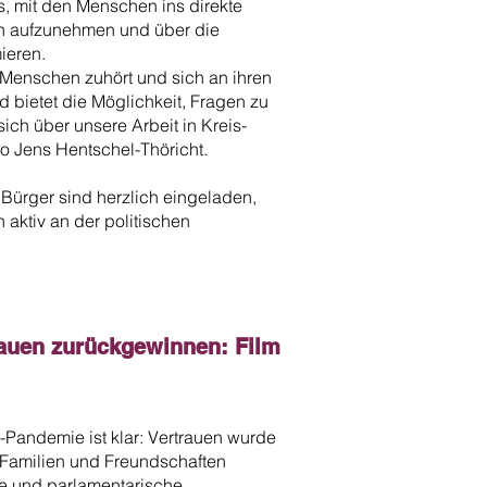
s, mit den Menschen ins direkte
n aufzunehmen und über die
ieren.
en Menschen zuhört und sich an ihren
nd bietet die Möglichkeit, Fragen zu
ich über unsere Arbeit in Kreis-
so Jens Hentschel-Thöricht.
 Bürger sind herzlich eingeladen,
aktiv an der politischen
rauen zurückgewinnen: Film
Pandemie ist klar: Vertrauen wurde
, Familien und Freundschaften
che und parlamentarische