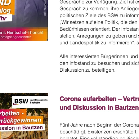
Gespräche zur Verfügung. Ziel ist e
Gespräch zu kommen, ihre Anliege
politischen Ziele des BSW zu inform
„Wir setzen auf eine Politik, die d
Bedürfnissen orientiert. Der Infosta
stellen, Anregungen zu geben und s
und Landespolitik zu informieren“, 
Alle interessierten Bürgerinnen und
den Infostand zu besuchen und sich 
Diskussion zu beteiligen.
Corona aufarbeiten – Vert
und Diskussion in Bautzen
Fünf Jahre nach Beginn der Corona-
beschädigt, Existenzen erschüttert
belastet. Eine vollständige politis