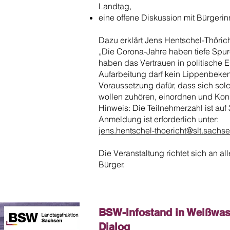
Landtag,
eine offene Diskussion mit Bürgeri
Dazu erklärt Jens Hentschel-Thörich
„Die Corona-Jahre haben tiefe Spur
haben das Vertrauen in politische 
Aufarbeitung darf kein Lippenbekenn
Voraussetzung dafür, dass sich solc
wollen zuhören, einordnen und Ko
Hinweis: Die Teilnehmerzahl ist auf
Anmeldung ist erforderlich unter:
jens.hentschel-thoericht@slt.sachs
Die Veranstaltung richtet sich an al
Bürger.
BSW-Infostand in Weißwass
Dialog