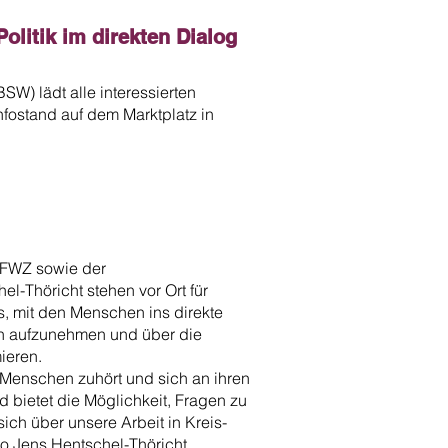
olitik im direkten Dialog
W) lädt alle interessierten
fostand auf dem Marktplatz in
W/FWZ sowie der
-Thöricht stehen vor Ort für
s, mit den Menschen ins direkte
n aufzunehmen und über die
ieren.
en Menschen zuhört und sich an ihren
nd bietet die Möglichkeit, Fragen zu
ich über unsere Arbeit in Kreis-
so Jens Hentschel-Thöricht.