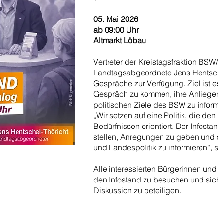
05. Mai 2026
ab 09:00 Uhr
Altmarkt Löbau
Vertreter der Kreistagsfraktion BS
Landtagsabgeordnete Jens Hentschel
Gespräche zur Verfügung. Ziel ist e
Gespräch zu kommen, ihre Anliege
politischen Ziele des BSW zu inform
„Wir setzen auf eine Politik, die d
Bedürfnissen orientiert. Der Infosta
stellen, Anregungen zu geben und s
und Landespolitik zu informieren“, 
Alle interessierten Bürgerinnen und
den Infostand zu besuchen und sich 
Diskussion zu beteiligen.