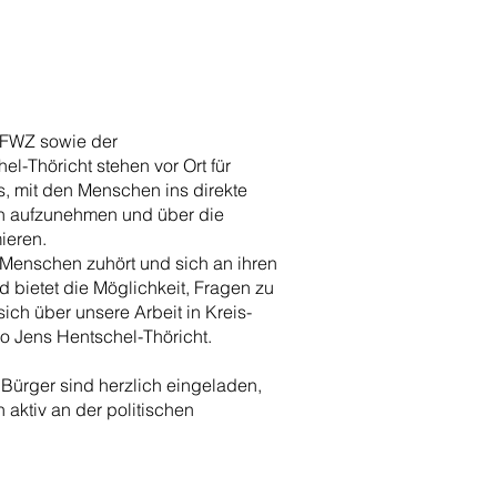
W/FWZ sowie der
-Thöricht stehen vor Ort für
s, mit den Menschen ins direkte
n aufzunehmen und über die
ieren.
en Menschen zuhört und sich an ihren
nd bietet die Möglichkeit, Fragen zu
ich über unsere Arbeit in Kreis-
so Jens Hentschel-Thöricht.
 Bürger sind herzlich eingeladen,
aktiv an der politischen