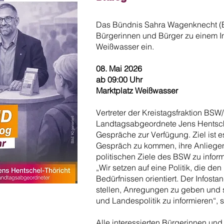
Das Bündnis Sahra Wagenknecht (BS
Bürgerinnen und Bürger zu einem In
Weißwasser ein.
08. Mai 2026
ab 09:00 Uhr
Marktplatz Weißwasser
Vertreter der Kreistagsfraktion BS
Landtagsabgeordnete Jens Hentschel
Gespräche zur Verfügung. Ziel ist e
Gespräch zu kommen, ihre Anliege
politischen Ziele des BSW zu inform
„Wir setzen auf eine Politik, die d
Bedürfnissen orientiert. Der Infosta
stellen, Anregungen zu geben und s
und Landespolitik zu informieren“, 
Alle interessierten Bürgerinnen und