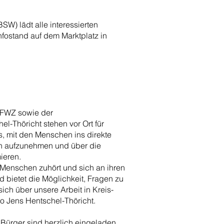
W) lädt alle interessierten
fostand auf dem Marktplatz in
W/FWZ sowie der
-Thöricht stehen vor Ort für
s, mit den Menschen ins direkte
n aufzunehmen und über die
ieren.
en Menschen zuhört und sich an ihren
nd bietet die Möglichkeit, Fragen zu
ich über unsere Arbeit in Kreis-
so Jens Hentschel-Thöricht.
 Bürger sind herzlich eingeladen,