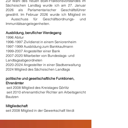
Zur Wahl des neuen BSW-Fraktionsvorstandes im
Sächsischen Landtag wurde ich am 27. Januar
2026 als Parlamentarischer Geschäftsführer
gewählt. Im Februar 2026 wurde ich Mitglied im
Ausschuss für Geschäftsordnungs- und
Immunitätsangelegenheiten.
Ausbildung, beruflicher Werdegang
1996 Abitur
1996-1997
Zivildienst in einem Seniorenheim
1997-1999
Ausbildung zum Bankkaufmann
1999-2007
Angestellter einer Bank
2007-2020
Mitarbeiter von Bundestags- und
Landtagsabgeordneten
2020-2024
Angestellter in einer Stadtverwaltung
2024 Mitglied des Sächsischen Landtags
politische und gesellschaftliche Funktionen,
Ehrenämter
seit 2008 Mitglied des Kreistages Görlitz
seit 2010 ehrenamtlicher Richter am Arbeitsgericht
Bautzen
Mitgliedschaft
seit 2008 Mitglied in der Gewerkschaft Ver.di